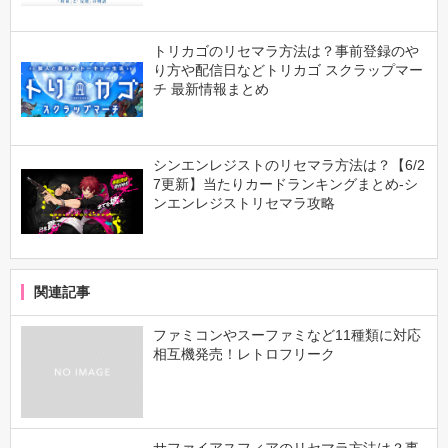
トリカゴのリセマラ方法は？事前登録のや
り方や配信日などトリカゴ スクラップマー
チ 最新情報まとめ
シンエンレジストのリセマラ方法は？【6/2
7更新】当たりカードランキングまとめ-シ
ンエンレジストリセマラ攻略
関連記事
ファミコンやスーファミなど11種類に対応
相互機発売！レトロフリーク
サファイアスフィアのリセマラ方法は？事