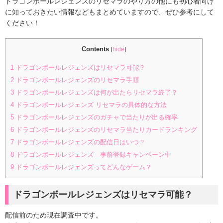
ドラゴンボールレジェンズのリセマラのやり方の他にも初心者向け
に知っておきたい情報などもまとめていますので、ぜひ参考にして
ください！
Contents
[
hide
]
1
ドラゴンボールレジェンズはリセマラ可能？
2
ドラゴンボールレジェンズのリセマラ手順
3
ドラゴンボールレジェンズは何が出たらリセマラ終了？
4
ドラゴンボールレジェンズ リセマラの具体的な方法
5
ドラゴンボールレジェンズのガチャで当たりが出る確率
6
ドラゴンボールレジェンズのリセマラ当たりカードランキング
7
ドラゴンボールレジェンズの配信日はいつ？
8
ドラゴンボールレジェンズ 事前登録キャンペーン中
9
ドラゴンボールレジェンズってどんなゲーム？
ドラゴンボールレジェンズはリセマラ可能？
配信前のため現在調査中です。