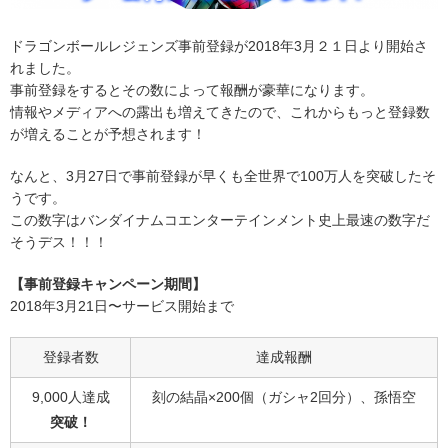
ドラゴンボールレジェンズ事前登録が2018年3月２１日より開始さ
れました。
事前登録をするとその数によって報酬が豪華になります。
情報やメディアへの露出も増えてきたので、これからもっと登録数
が増えることが予想されます！
なんと、3月27日で事前登録が早くも全世界で100万人を突破したそ
うです。
この数字はバンダイナムコエンターテインメント史上最速の数字だ
そうデス！！！
【事前登録キャンペーン期間】
2018年3月21日〜サービス開始まで
登録者数
達成報酬
9,000人達成
刻の結晶×200個（ガシャ2回分）、孫悟空
突破！