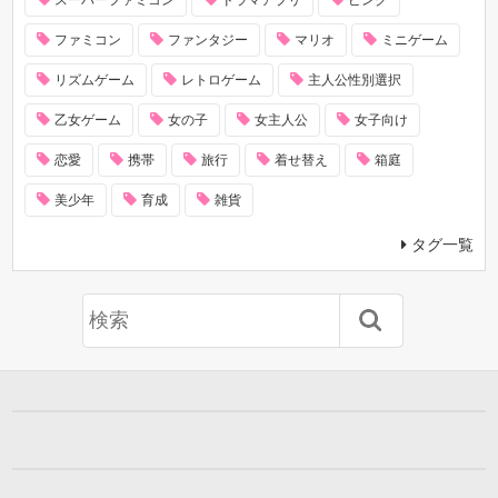
ファミコン
ファンタジー
マリオ
ミニゲーム
リズムゲーム
レトロゲーム
主人公性別選択
乙女ゲーム
女の子
女主人公
女子向け
恋愛
携帯
旅行
着せ替え
箱庭
美少年
育成
雑貨
タグ一覧