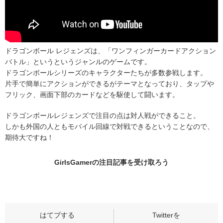
ドラゴンボール レジェンズは、「ワンフィンガーカードアクション
バトル」というというジャンルのゲームです。
ドラゴンボールシリーズのキャラクターたちが多数参戦します。
片手で簡単にアクションができるがテーマとなっており、タップや
フリック、画面下部のカードなどを駆使して闘います。
ドラゴンボールレジェンズで注目の点は対人戦ができること。
しかも外国の人ともモバイル回線で対戦できるということなので、
期待大ですね！
GirlsGamerの
注目記事
を受け取ろう