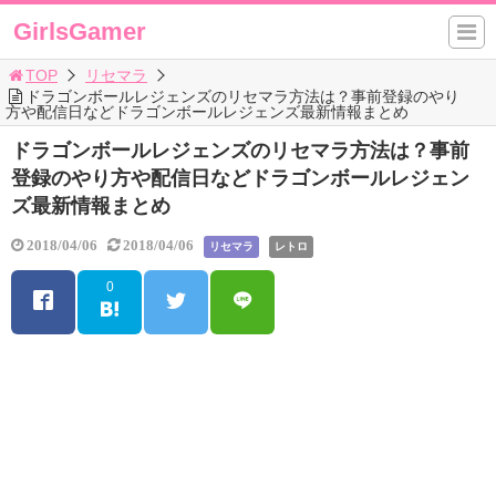
GirlsGamer
TOP
リセマラ
ドラゴンボールレジェンズのリセマラ方法は？事前登録のやり
方や配信日などドラゴンボールレジェンズ最新情報まとめ
ドラゴンボールレジェンズのリセマラ方法は？事前
登録のやり方や配信日などドラゴンボールレジェン
ズ最新情報まとめ
2018/04/06
2018/04/06
リセマラ
レトロ
0