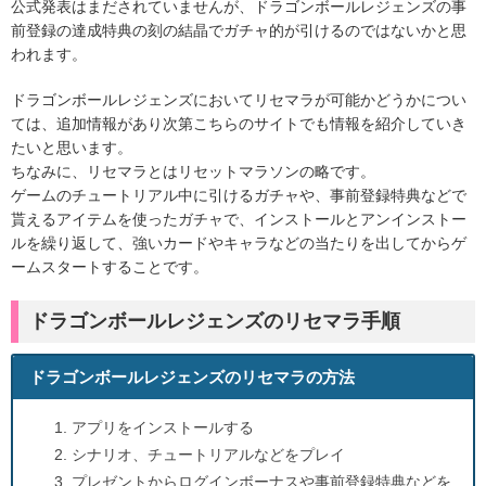
公式発表はまだされていませんが、ドラゴンボールレジェンズの事
前登録の達成特典の刻の結晶でガチャ的が引けるのではないかと思
われます。
ドラゴンボールレジェンズにおいてリセマラが可能かどうかについ
ては、追加情報があり次第こちらのサイトでも情報を紹介していき
たいと思います。
ちなみに、リセマラとはリセットマラソンの略です。
ゲームのチュートリアル中に引けるガチャや、事前登録特典などで
貰えるアイテムを使ったガチャで、インストールとアンインストー
ルを繰り返して、強いカードやキャラなどの当たりを出してからゲ
ームスタートすることです。
ドラゴンボールレジェンズのリセマラ手順
ドラゴンボールレジェンズのリセマラの方法
アプリをインストールする
シナリオ、チュートリアルなどをプレイ
プレゼントからログインボーナスや事前登録特典などを