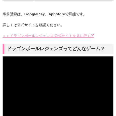
事前登録は、
GooglePlay、AppStore
で可能です。
詳しくは公式サイトを確認ください。
＞＞ドラゴンボールレジェンズ 公式サイトを見に行く
ドラゴンボールレジェンズってどんなゲーム？