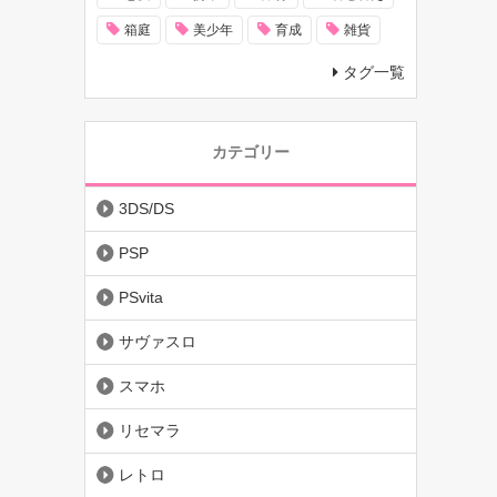
箱庭
美少年
育成
雑貨
タグ一覧
カテゴリー
3DS/DS
PSP
PSvita
サヴァスロ
スマホ
リセマラ
レトロ