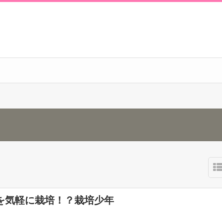
を気軽に栽培！？栽培少年