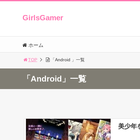
GirlsGamer
ホーム
TOP
「Android 」一覧
「Android」一覧
美少年