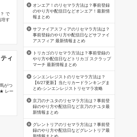
オンエア！のリセマラ方法は？事前登録
のやり方や配信日などオンエア！最新情
？ で
報まとめ
栽培す
サファイアスフィアのリセマラ方法は？
事前登録のやり方や配信日などサファイ
アスフィア 最新情報まとめ
トリカゴのリセマラ方法は？事前登録の
リティ
やり方や配信日などトリカゴ スクラップ
マーチ 最新情報まとめ
シンエンレジストのリセマラ方法は？
【6/27更新】当たりカードランキングま
ィ馬がつ
とめ-シンエンレジストリセマラ攻略
★ レー
京刀のナユタのリセマラ方法は？事前登
録のやり方や配信日など京刀のナユタ最
新情報まとめ
グレントリアのリセマラ方法は？事前登
録のやり方や配信日などグレントリア最
新情報まとめ