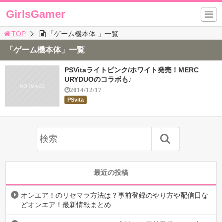
GirlsGamer
TOP
「ゲーム機本体 」一覧
「ゲーム機本体」一覧
PSVitaライトピンク/ホワイト発売！MERC
URYDUOのコラボも♪
2014/12/17
PSvita
最近の投稿
オンエア！のリセマラ方法は？事前登録のやり方や配信日な
どオンエア！最新情報まとめ