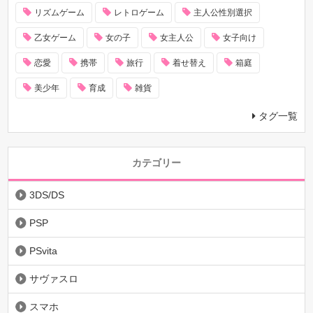
リズムゲーム
レトロゲーム
主人公性別選択
乙女ゲーム
女の子
女主人公
女子向け
恋愛
携帯
旅行
着せ替え
箱庭
美少年
育成
雑貨
タグ一覧
カテゴリー
3DS/DS
PSP
PSvita
サヴァスロ
スマホ