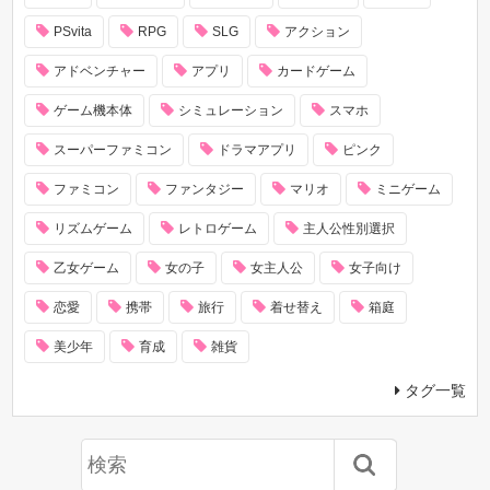
PSvita
RPG
SLG
アクション
アドベンチャー
アプリ
カードゲーム
ゲーム機本体
シミュレーション
スマホ
スーパーファミコン
ドラマアプリ
ピンク
ファミコン
ファンタジー
マリオ
ミニゲーム
リズムゲーム
レトロゲーム
主人公性別選択
乙女ゲーム
女の子
女主人公
女子向け
恋愛
携帯
旅行
着せ替え
箱庭
美少年
育成
雑貨
タグ一覧