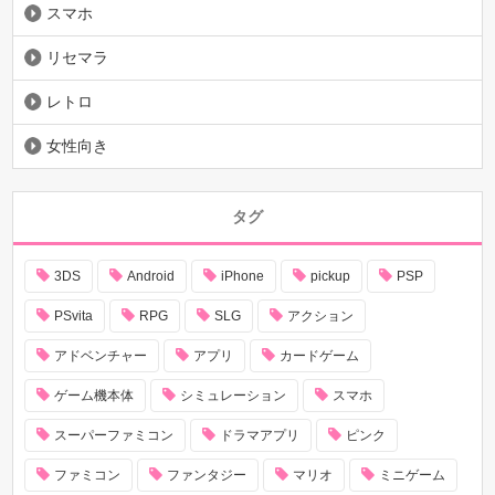
スマホ
リセマラ
レトロ
女性向き
タグ
3DS
Android
iPhone
pickup
PSP
PSvita
RPG
SLG
アクション
アドベンチャー
アプリ
カードゲーム
ゲーム機本体
シミュレーション
スマホ
スーパーファミコン
ドラマアプリ
ピンク
ファミコン
ファンタジー
マリオ
ミニゲーム