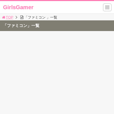
GirlsGamer
TOP
「ファミコン 」一覧
「ファミコン」一覧