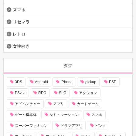
スマホ
リセマラ
レトロ
女性向き
タグ
3DS
Android
iPhone
pickup
PSP
PSvita
RPG
SLG
アクション
アドベンチャー
アプリ
カードゲーム
ゲーム機本体
シミュレーション
スマホ
スーパーファミコン
ドラマアプリ
ピンク