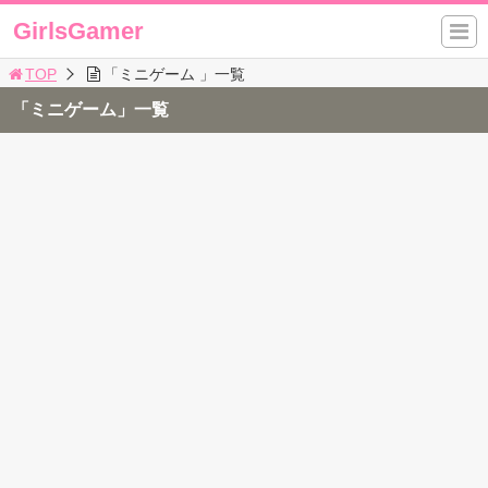
GirlsGamer
TOP
「ミニゲーム 」一覧
「ミニゲーム」一覧