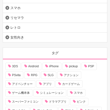
スマホ
リセマラ
レトロ
女性向き
タグ
3DS
Android
iPhone
pickup
PSP
PSvita
RPG
SLG
アクション
アドベンチャー
アプリ
カードゲーム
ゲーム機本体
シミュレーション
スマホ
スーパーファミコン
ドラマアプリ
ピンク