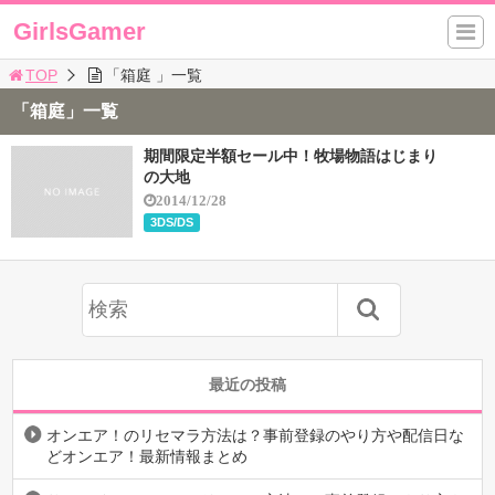
GirlsGamer
TOP
「箱庭 」一覧
「箱庭」一覧
期間限定半額セール中！牧場物語はじまり
の大地
2014/12/28
3DS/DS
最近の投稿
オンエア！のリセマラ方法は？事前登録のやり方や配信日な
どオンエア！最新情報まとめ