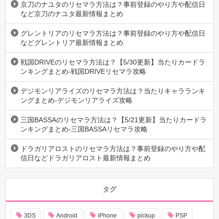
京刀のナユタのリセマラ方法は？事前登録のやり方や配信日
など京刀のナユタ最新情報まとめ
グレントリアのリセマラ方法は？事前登録のやり方や配信日
などグレントリア最新情報まとめ
戦国DRIVEのリセマラ方法は？【5/30更新】当たりカードラ
ンキングまとめ-戦国DRIVEリセマラ攻略
デジモンリアライズのリセマラ方法は？当たりキャラランキ
ングまとめ-デジモンリアライズ攻略
三国BASSAのリセマラ方法は？【5/21更新】当たりカードラ
ンキングまとめ-三国BASSAリセマラ攻略
ドラガリアロストのリセマラ方法は？事前登録のやり方や配
信日などドラガリアロスト最新情報まとめ
タグ
3DS
Android
iPhone
pickup
PSP