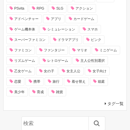
PSvita
RPG
SLG
アクション
アドベンチャー
アプリ
カードゲーム
ゲーム機本体
シミュレーション
スマホ
スーパーファミコン
ドラマアプリ
ピンク
ファミコン
ファンタジー
マリオ
ミニゲーム
リズムゲーム
レトロゲーム
主人公性別選択
乙女ゲーム
女の子
女主人公
女子向け
恋愛
携帯
旅行
着せ替え
箱庭
美少年
育成
雑貨
タグ一覧