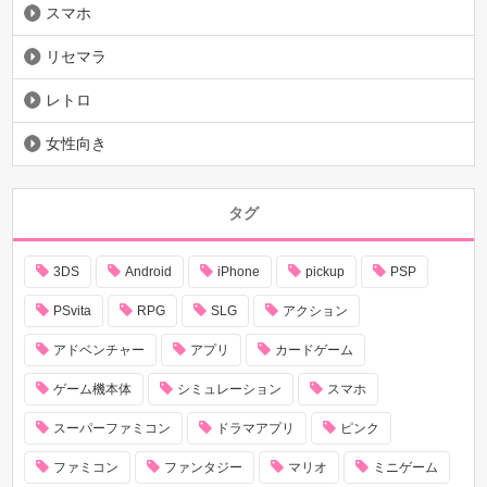
スマホ
リセマラ
レトロ
女性向き
タグ
3DS
Android
iPhone
pickup
PSP
PSvita
RPG
SLG
アクション
アドベンチャー
アプリ
カードゲーム
ゲーム機本体
シミュレーション
スマホ
スーパーファミコン
ドラマアプリ
ピンク
ファミコン
ファンタジー
マリオ
ミニゲーム