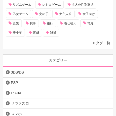
リズムゲーム
レトロゲーム
主人公性別選択
乙女ゲーム
女の子
女主人公
女子向け
恋愛
携帯
旅行
着せ替え
箱庭
美少年
育成
雑貨
タグ一覧
カテゴリー
3DS/DS
PSP
PSvita
サヴァスロ
スマホ